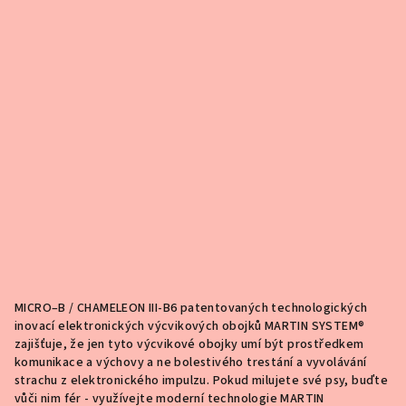
MICRO–B / CHAMELEON III-B
6 patentovaných technologických
inovací elektronických výcvikových obojků MARTIN SYSTEM®
zajišťuje, že jen tyto výcvikové obojky umí být prostředkem
komunikace a výchovy a ne bolestivého trestání a vyvolávání
strachu z elektronického impulzu. Pokud milujete své psy, buďte
vůči nim fér - využívejte moderní technologie MARTIN